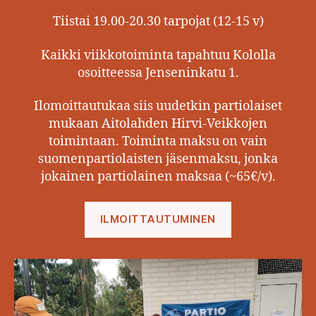
Tiistai 19.00-20.30 tarpojat (12-15 v)
Kaikki viikkotoiminta tapahtuu Kololla
osoitteessa Jenseninkatu 1.
Ilomoittautukaa siis uudetkin partiolaiset
mukaan Aitolahden Hirvi-Veikkojen
toimintaan. Toiminta maksu on vain
suomenpartiolaisten jäsenmaksu, jonka
jokainen partiolainen maksaa (~65€/v).
ILMOITTAUTUMINEN